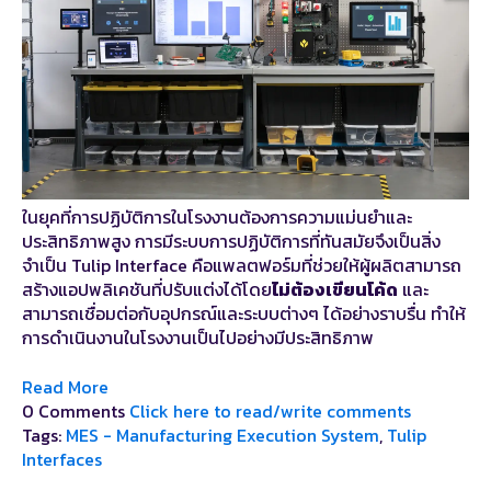
ในยุคที่การปฏิบัติการในโรงงานต้องการความแม่นยำและ
ประสิทธิภาพสูง การมีระบบการปฏิบัติการที่ทันสมัยจึงเป็นสิ่ง
จำเป็น Tulip Interface คือแพลตฟอร์มที่ช่วยให้ผู้ผลิตสามารถ
สร้างแอปพลิเคชันที่ปรับแต่งได้โดย
ไม่ต้องเขียนโค้ด
และ
สามารถเชื่อมต่อกับอุปกรณ์และระบบต่างๆ ได้อย่างราบรื่น ทำให้
การดำเนินงานในโรงงานเป็นไปอย่างมีประสิทธิภาพ
Read More
0 Comments
Click here to read/write comments
Tags:
MES - Manufacturing Execution System
,
Tulip
Interfaces