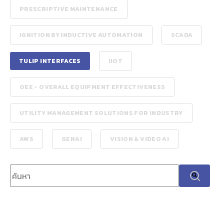
PRESCRIPTIVE MAINTENANCE
IGNITION BY INDUCTIVE AUTOMATION
SCADA
TULIP INTERFACES
IIOT
OEE - OVERALL EQUIPMENT EFFECTIVENESS
UTILITY MANAGEMENT SOLUTIONS FOR INDUSTRY
AWS
GENAI
VISION & VIDEO AI
มีช่องค้นหาที่มีคุณสมบัติเสนอแนะอัตโนมัติแนบ
ไม่มีการเสนอแนะเพราะช่องการค้นหาว่าง