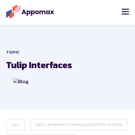
TOPIC
Tulip Interfaces
ALL
MES - MANUFACTURING EXECUTION SYSTEM