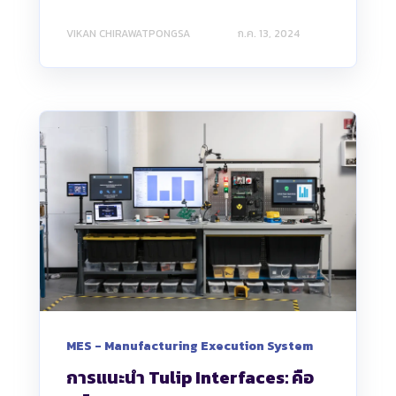
VIKAN CHIRAWATPONGSA
ก.ค. 13, 2024
MES - Manufacturing Execution System
การแนะนำ Tulip Interfaces: คือ