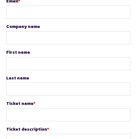
Email
*
Company name
First name
Last name
Ticket name
*
Ticket description
*